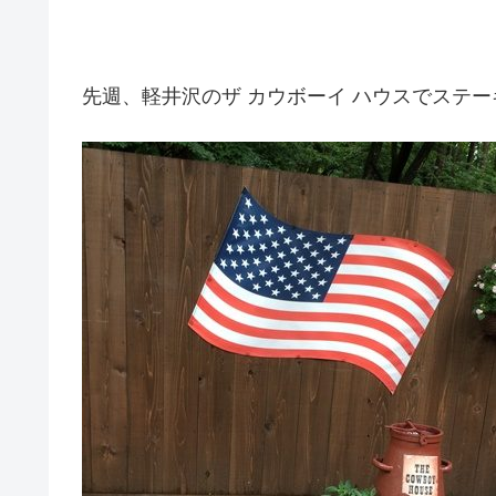
先週、軽井沢のザ カウボーイ ハウスでステ