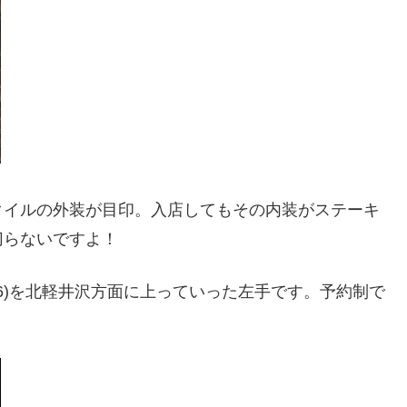
タイルの外装が目印。入店してもその内装がステーキ
切らないですよ！
6)を北軽井沢方面に上っていった左手です。予約制で