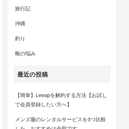
旅行記
沖縄
釣り
靴の悩み
最近の投稿
【簡単】Leeapを解約する方法【お試し
で会員登録したい方へ】
メンズ服のレンタルサービスを3つ比較
した。おすすめは全部です。