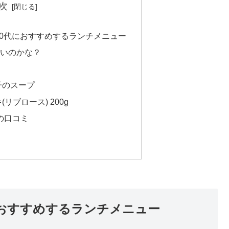
次
40代におすすめするランチメニュー
いいのかな？
子のスープ
リブロース) 200g
の口コミ
におすすめするランチメニュー