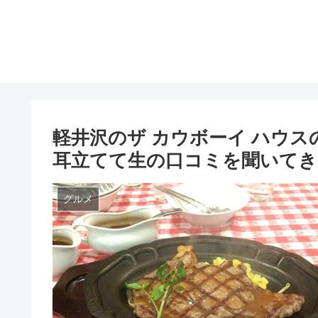
軽井沢のザ カウボーイ ハウ
耳立てて生の口コミを聞いてき
グルメ