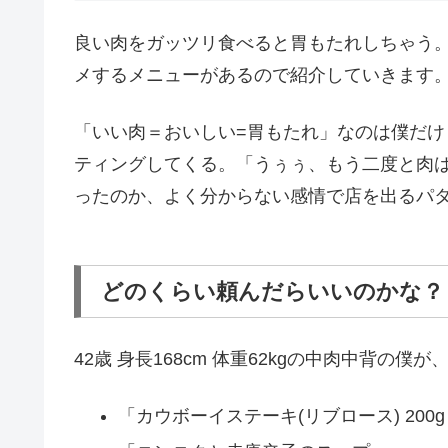
良い肉をガッツリ食べると胃もたれしちゃう。
メするメニューがあるので紹介していきます
「いい肉＝おいしい=胃もたれ」なのは僕だ
ティングしてくる。「うぅぅ、もう二度と肉
ったのか、よく分からない感情で店を出るパ
どのくらい頼んだらいいのかな？
42歳 身長168cm 体重62kgの中肉中背の僕
「カウボーイステーキ(リブロース) 200g