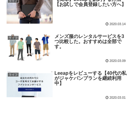
ライフ
【お試しで会員登録したい方へ】
2020.03.14
メンズ服のレンタルサービスを3
ライフ
つ比較した。おすすめは全部で
す。
2020.03.09
Leeapをレビューする【40代の私
ライフ
がジャケパンプランを継続利用
中】
2020.03.01