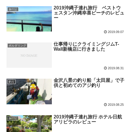
2019沖縄子連れ旅行 ベストウ
旅行記
ェスタン沖縄幸喜ビーチのレビュ
ー
2019.09.07
仕事帰りにクライミングジムT-
ボルダリング
Wall新橋店に行きました
2019.08.31
金沢八景の釣り船「太田屋」で子
釣り
供と初めてのアジ釣り
2019.08.25
2019沖縄子連れ旅行 ホテル日航
旅行記
アリビラのレビュー