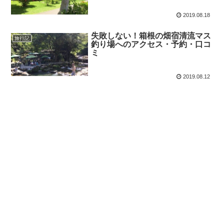
2019.08.18
失敗しない！箱根の畑宿清流マス
旅行記
釣り場へのアクセス・予約・口コ
ミ
2019.08.12