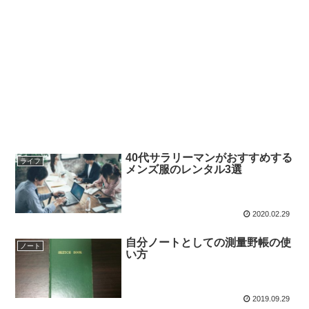
40代サラリーマンがおすすめする
ライフ
メンズ服のレンタル3選
2020.02.29
自分ノートとしての測量野帳の使
ノート
い方
2019.09.29