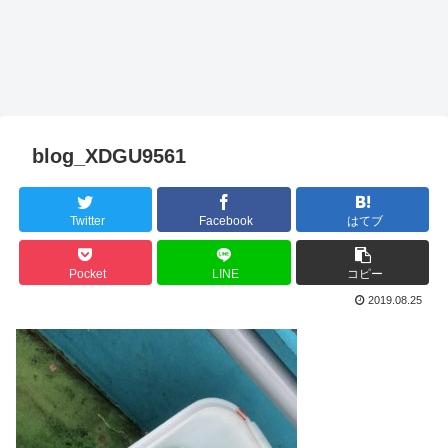
blog_XDGU9561
Twitter
Facebook
はてブ
Pocket
LINE
コピー
2019.08.25