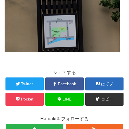
シェアする
Twitter
Facebook
はてブ
Pocket
LINE
コピー
Haruakiをフォローする