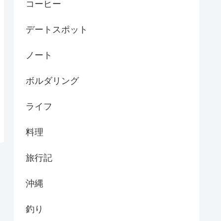
コーヒー
デートスポット
ノート
ボルダリング
ライフ
料理
旅行記
沖縄
釣り