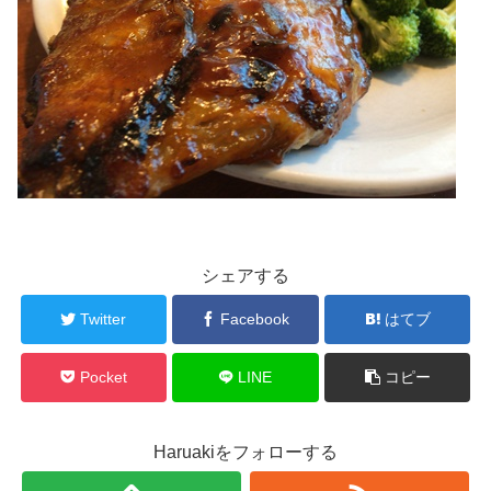
シェアする
Twitter
Facebook
はてブ
Pocket
LINE
コピー
Haruakiをフォローする