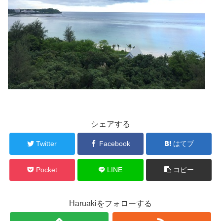
シェアする
Twitter
Facebook
はてブ
Pocket
LINE
コピー
Haruakiをフォローする