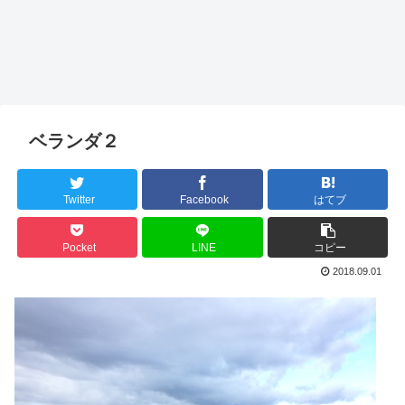
ベランダ２
Twitter
Facebook
はてブ
Pocket
LINE
コピー
2018.09.01