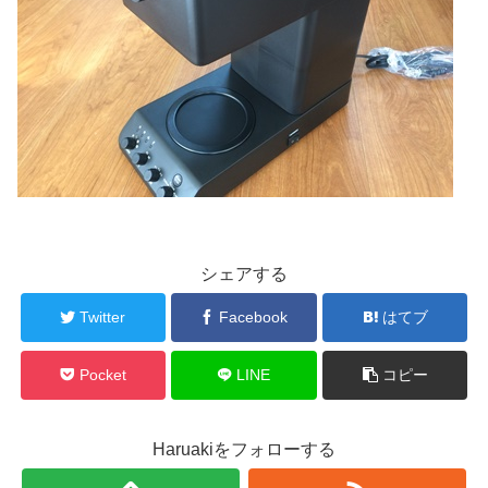
シェアする
Twitter
Facebook
はてブ
Pocket
LINE
コピー
Haruakiをフォローする