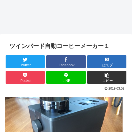
ツインバード自動コーヒーメーカー１
Twitter
Facebook
はてブ
Pocket
LINE
コピー
2019.03.02