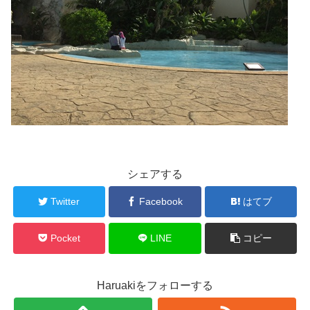
シェアする
Twitter
Facebook
はてブ
Pocket
LINE
コピー
Haruakiをフォローする